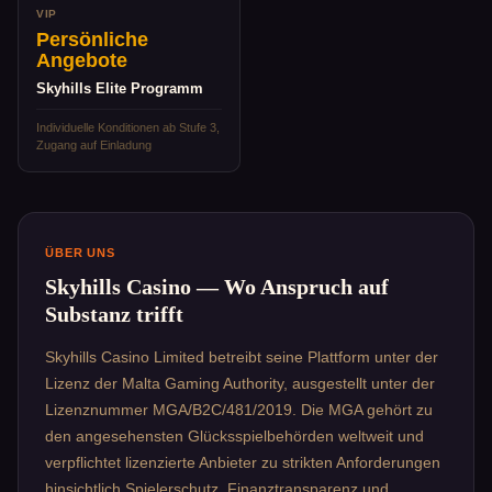
VIP
Persönliche
Angebote
Skyhills Elite Programm
Individuelle Konditionen ab Stufe 3,
Zugang auf Einladung
ÜBER UNS
Skyhills Casino — Wo Anspruch auf
Substanz trifft
Skyhills Casino Limited betreibt seine Plattform unter der
Lizenz der Malta Gaming Authority, ausgestellt unter der
Lizenznummer MGA/B2C/481/2019. Die MGA gehört zu
den angesehensten Glücksspielbehörden weltweit und
verpflichtet lizenzierte Anbieter zu strikten Anforderungen
hinsichtlich Spielerschutz, Finanztransparenz und