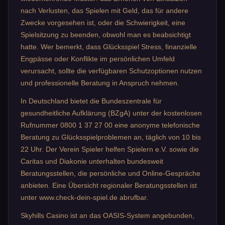
nach Verlusten, das Spielen mit Geld, das für andere
Zwecke vorgesehen ist, oder die Schwierigkeit, eine
Spielsitzung zu beenden, obwohl man es beabsichtigt
hatte. Wer bemerkt, dass Glücksspiel Stress, finanzielle
Engpässe oder Konflikte im persönlichen Umfeld
verursacht, sollte die verfügbaren Schutzoptionen nutzen
und professionelle Beratung in Anspruch nehmen.
In Deutschland bietet die Bundeszentrale für
gesundheitliche Aufklärung (BZgA) unter der kostenlosen
Rufnummer 0800 1 37 27 00 eine anonyme telefonische
Beratung zu Glücksspielproblemen an, täglich von 10 bis
22 Uhr. Der Verein Spieler helfen Spielern e.V. sowie die
Caritas und Diakonie unterhalten bundesweit
Beratungsstellen, die persönliche und Online-Gespräche
anbieten. Eine Übersicht regionaler Beratungsstellen ist
unter www.check-dein-spiel.de abrufbar.
Skyhills Casino ist an das OASIS-System angebunden,