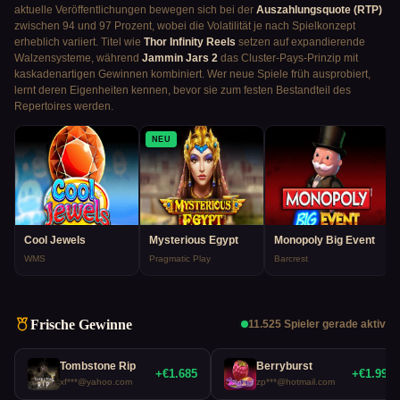
aktuelle Veröffentlichungen bewegen sich bei der
Auszahlungsquote (RTP)
zwischen 94 und 97 Prozent, wobei die Volatilität je nach Spielkonzept
erheblich variiert. Titel wie
Thor Infinity Reels
setzen auf expandierende
Walzensysteme, während
Jammin Jars 2
das Cluster-Pays-Prinzip mit
kaskadenartigen Gewinnen kombiniert. Wer neue Spiele früh ausprobiert,
lernt deren Eigenheiten kennen, bevor sie zum festen Bestandteil des
Repertoires werden.
NEU
Cool Jewels
Mysterious Egypt
Monopoly Big Event
WMS
Pragmatic Play
Barcrest
Frische Gewinne
11.525 Spieler gerade aktiv
Tombstone Rip
Berryburst
+€1.685
+€1.992
xf***@yahoo.com
zp***@hotmail.com