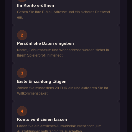
Ihr Konto eröffnen
Geben Sie Ihre E-Mail-Adresse und ein sicheres Passwort
ein.
2
Persönliche Daten eingeben
Name, Geburtsdatum und Wohnadresse werden sicher in
Ihrem Spielerprofil hinterlegt.
3
Erste Einzahlung tätigen
Zahlen Sie mindestens 20 EUR ein und aktivieren Sie Ihr
Willkommenspaket.
4
Konto verifizieren lassen
Laden Sie ein amtliches Ausweisdokument hoch, um
Auszahlungen vollständig freizuschalten.