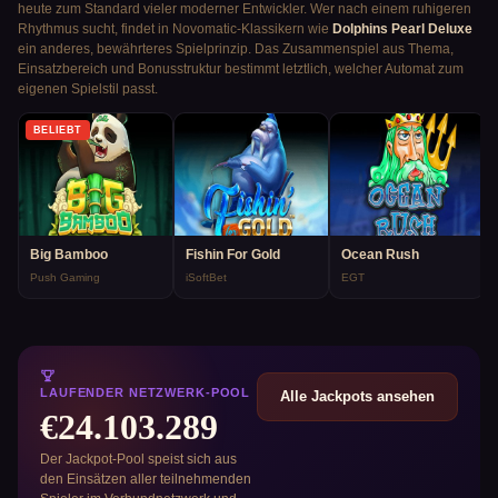
heute zum Standard vieler moderner Entwickler. Wer nach einem ruhigeren
Rhythmus sucht, findet in Novomatic-Klassikern wie
Dolphins Pearl Deluxe
ein anderes, bewährteres Spielprinzip. Das Zusammenspiel aus Thema,
Einsatzbereich und Bonusstruktur bestimmt letztlich, welcher Automat zum
eigenen Spielstil passt.
BELIEBT
Big Bamboo
Fishin For Gold
Ocean Rush
Push Gaming
iSoftBet
EGT
LAUFENDER NETZWERK-POOL
Alle Jackpots ansehen
€24.103.289
Der Jackpot-Pool speist sich aus
den Einsätzen aller teilnehmenden