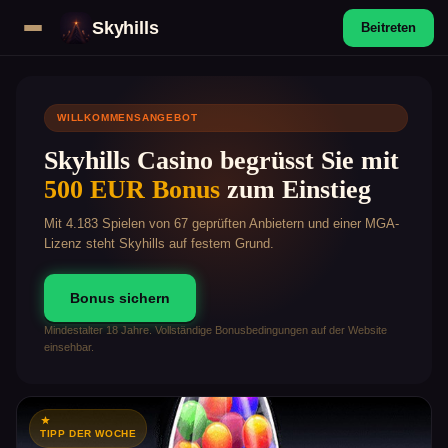
Skyhills
Beitreten
WILLKOMMENSANGEBOT
Skyhills Casino begrüsst Sie mit
500 EUR Bonus
zum Einstieg
Mit 4.183 Spielen von 67 geprüften Anbietern und einer MGA-
Lizenz steht Skyhills auf festem Grund.
Bonus sichern
Mindestalter 18 Jahre. Vollständige Bonusbedingungen auf der Website
einsehbar.
TIPP DER WOCHE