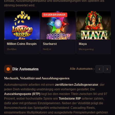
Einsatz, Auszahlungsfrequenz und Bonusbedingungen von Spielern als
stimmig bewertet wird.
DAUERBRENNER
Million Coins Respin
Starburst
Maya
iSoftBet
NetEnt
Microgaming
Die Automaten
‹
›
Alle Automaten
Mechanik, Volatilität und Auszahlungsquoten
Automatenspiele arbeiten mit einem
zertifizierten Zufallsgenerator
, der
jeden Dreh vollständig unabhängig vom vorherigen gestaltet. Die
Auszahlungsquote (RTP)
liegt bei den meisten Titeln zwischen 94 und 97
Prozent, wobei hochvolatile Spiele wie
Tombstone RIP
seltener zahlen,
dafür aber mit größeren Einzelgewinnen. Neben der Volatilität prägt die
Bonusmechanik das Spielgefühl entscheidend: Cascading Reels,
einsammelbare Multiplikatoren und ausgedehnte Freispielrunden gehören