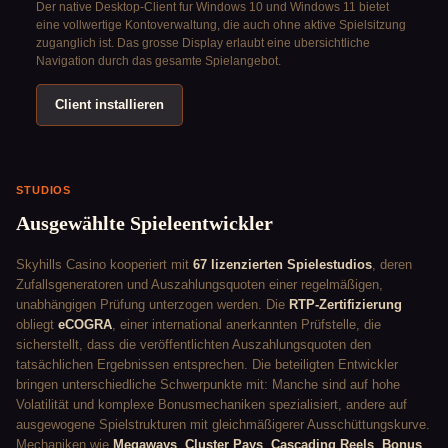
Der native Desktop-Client fur Windows 10 und Windows 11 bietet
eine vollwertige Kontoverwaltung, die auch ohne aktive Spielsitzung
zuganglich ist. Das grosse Display erlaubt eine ubersichtliche
Navigation durch das gesamte Spielangebot.
Client installieren
STUDIOS
Ausgewählte Spieleentwickler
Skyhills Casino kooperiert mit
67 lizenzierten Spielestudios
, deren
Zufallsgeneratoren und Auszahlungsquoten einer regelmäßigen,
unabhängigen Prüfung unterzogen werden. Die
RTP-Zertifizierung
obliegt
eCOGRA
, einer international anerkannten Prüfstelle, die
sicherstellt, dass die veröffentlichten Auszahlungsquoten den
tatsächlichen Ergebnissen entsprechen. Die beteiligten Entwickler
bringen unterschiedliche Schwerpunkte mit: Manche sind auf hohe
Volatilität und komplexe Bonusmechaniken spezialisiert, andere auf
ausgewogene Spielstrukturen mit gleichmäßigerer Ausschüttungskurve.
Mechaniken wie
Megaways
,
Cluster Pays
,
Cascading Reels
,
Bonus