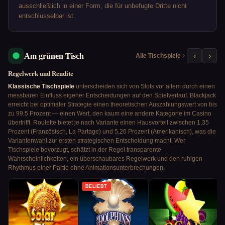
ausschließlich in einer Form, die für unbefugte Dritte nicht
entschlüsselbar ist.
Am grünen Tisch
‹
›
Alle Tischspiele
Regelwerk und Rendite
Klassische Tischspiele
unterscheiden sich von Slots vor allem durch einen
messbaren Einfluss eigener Entscheidungen auf den Spielverlauf. Blackjack
erreicht bei optimaler Strategie einen theoretischen Auszahlungswert von bis
zu 99,5 Prozent — einen Wert, den kaum eine andere Kategorie im Casino
übertrifft. Roulette bietet je nach Variante einen Hausvorteil zwischen 1,35
Prozent (Französisch, La Partage) und 5,26 Prozent (Amerikanisch), was die
Variantenwahl zur ersten strategischen Entscheidung macht. Wer
Tischspiele bevorzugt, schätzt in der Regel transparente
Wahrscheinlichkeiten, ein überschaubares Regelwerk und den ruhigen
Rhythmus einer Partie ohne Animationsunterbrechungen.
BELIEBT