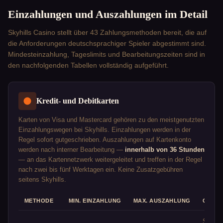
Einzahlungen und Auszahlungen im Detail
Skyhills Casino stellt über 43 Zahlungsmethoden bereit, die auf
die Anforderungen deutschsprachiger Spieler abgestimmt sind.
Mindesteinzahlung, Tageslimits und Bearbeitungszeiten sind in
den nachfolgenden Tabellen vollständig aufgeführt.
Kredit- und Debitkarten
Karten von Visa und Mastercard gehören zu den meistgenutzten
Einzahlungswegen bei Skyhills. Einzahlungen werden in der
Regel sofort gutgeschrieben. Auszahlungen auf Kartenkonto
werden nach interner Bearbeitung —
innerhalb von 36 Stunden
— an das Kartennetzwerk weitergeleitet und treffen in der Regel
nach zwei bis fünf Werktagen ein. Keine Zusatzgebühren
seitens Skyhills.
METHODE
MIN. EINZAHLUNG
MAX. AUSZAHLUNG
GESCH
Sofort 