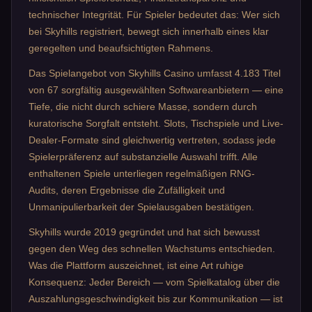
technischer Integrität. Für Spieler bedeutet das: Wer sich
bei Skyhills registriert, bewegt sich innerhalb eines klar
geregelten und beaufsichtigten Rahmens.
Das Spielangebot von Skyhills Casino umfasst 4.183 Titel
von 67 sorgfältig ausgewählten Softwareanbietern — eine
Tiefe, die nicht durch schiere Masse, sondern durch
kuratorische Sorgfalt entsteht. Slots, Tischspiele und Live-
Dealer-Formate sind gleichwertig vertreten, sodass jede
Spielerpräferenz auf substanzielle Auswahl trifft. Alle
enthaltenen Spiele unterliegen regelmäßigen RNG-
Audits, deren Ergebnisse die Zufälligkeit und
Unmanipulierbarkeit der Spielausgaben bestätigen.
Skyhills wurde 2019 gegründet und hat sich bewusst
gegen den Weg des schnellen Wachstums entschieden.
Was die Plattform auszeichnet, ist eine Art ruhige
Konsequenz: Jeder Bereich — vom Spielkatalog über die
Auszahlungsgeschwindigkeit bis zur Kommunikation — ist