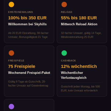
ERSTEINZAHLUNG
RELOAD
100% bis 350 EUR
55% bis 180 EUR
Willkommen bei Skyhills
Mittwoch Reload Aktion
Ab 20 EUR Einzahlung, 38-facher
32-facher Umsatz, gültig 14 Tage,
Umsatz, Bonusgültigkeit 21 Tage
Mindesteinzahlung 25 EUR
FREISPIELE
CASHBACK
75 Freispiele
12% wöchentlich
Wochenend Freispiel-Paket
Wöchentlicher
Verlustausgleich
Gültig 9 Tage ab Gutschrift, 28-
facher Umsatz auf Gewinnbetrag
Gutschrift jeden Montag, bis 500
EUR, kein Umsatz erforderlich