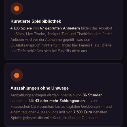
Kuratierte Spielbibliothek
4.183 Spiele
von
67 geprüften Anbietern
bilden das Angebot
— Slots, Live-Tische, Jackpot-Titel und Tischklassiker. Jeder
Anbieter wird vor der Aufnahme geprüft; was den
Qualitätsanspruch nicht erfüllt, findet hier keinen Platz. Breite
und Tiefe schließen sich bei Skyhills nicht aus.
Auszahlungen ohne Umwege
Auszahlungsanfragen werden innerhalb von
36 Stunden
bearbeitet. Mit
43 oder mehr Zahlungsarten
— von
klassischen Banktransfers bis zu digitalen Geldbörsen — und
einem täglichen Auszahlungslimit von
7.500 Euro
behalten
Spieler jederzeit die volle Kontrolle über ihr Guthaben.