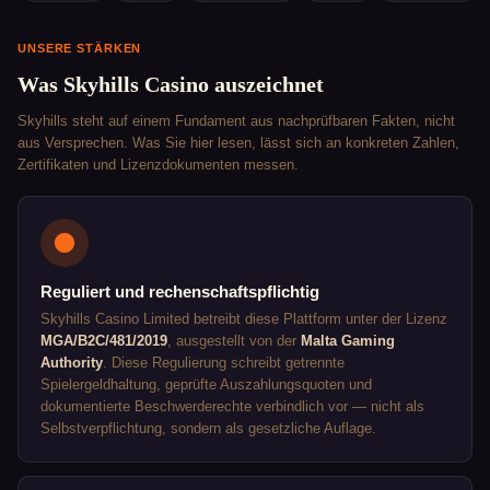
UNSERE STÄRKEN
Was Skyhills Casino auszeichnet
Skyhills steht auf einem Fundament aus nachprüfbaren Fakten, nicht
aus Versprechen. Was Sie hier lesen, lässt sich an konkreten Zahlen,
Zertifikaten und Lizenzdokumenten messen.
Reguliert und rechenschaftspflichtig
Skyhills Casino Limited betreibt diese Plattform unter der Lizenz
MGA/B2C/481/2019
, ausgestellt von der
Malta Gaming
Authority
. Diese Regulierung schreibt getrennte
Spielergeldhaltung, geprüfte Auszahlungsquoten und
dokumentierte Beschwerderechte verbindlich vor — nicht als
Selbstverpflichtung, sondern als gesetzliche Auflage.